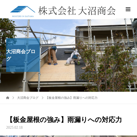
大沼商会ブロ
グ
大沼商会ブログ
【板金屋根の強み】雨漏りへの対応力
【板金屋根の強み】雨漏りへの対応力
2025.02.18