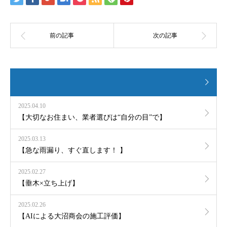
2025.04.10
【大切なお住まい、業者選びは“自分の目”で】
2025.03.13
【急な雨漏り、すぐ直します！ 】
2025.02.27
【垂木×立ち上げ】
2025.02.26
【AIによる大沼商会の施工評価】