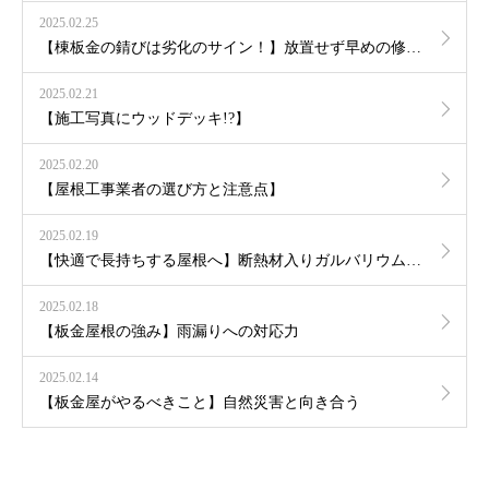
2025.02.25
【棟板金の錆びは劣化のサイン！】放置せず早めの修繕を
2025.02.21
【施工写真にウッドデッキ!?】
2025.02.20
【屋根工事業者の選び方と注意点】
2025.02.19
【快適で長持ちする屋根へ】断熱材入りガルバリウム鋼板のカバー工法
2025.02.18
【板金屋根の強み】雨漏りへの対応力
2025.02.14
【板金屋がやるべきこと】自然災害と向き合う