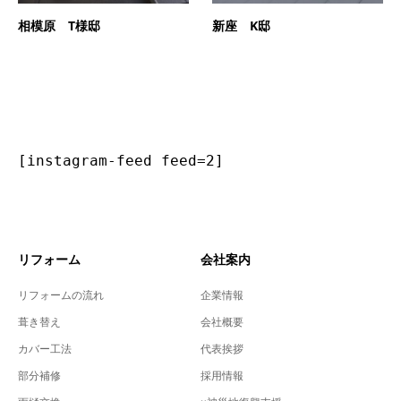
相模原 T様邸
新座 K邸
[instagram-feed feed=2]
リフォーム
会社案内
リフォームの流れ
企業情報
葺き替え
会社概要
カバー工法
代表挨拶
部分補修
採用情報