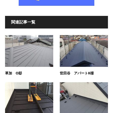
関連記事一覧
草加 O邸
世田谷 アパートK様