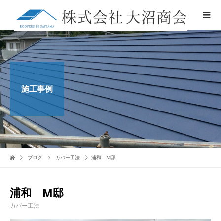
施工事例
ブログ
カバー工法
浦和 M邸
浦和 M邸
カバー工法