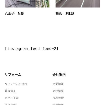
八王子 N邸
横浜 S様邸
[instagram-feed feed=2]
リフォーム
会社案内
リフォームの流れ
企業情報
葺き替え
会社概要
カバー工法
代表挨拶