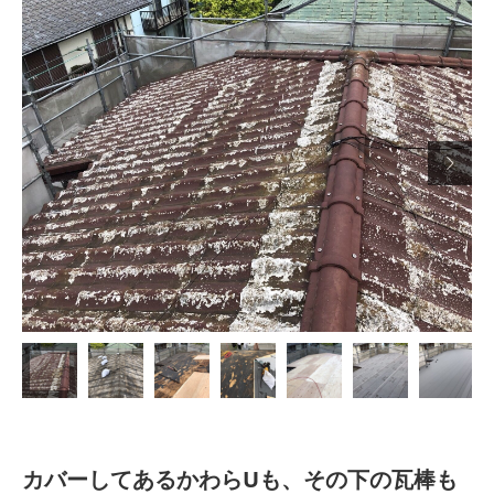

カバーしてあるかわらUも、その下の瓦棒も