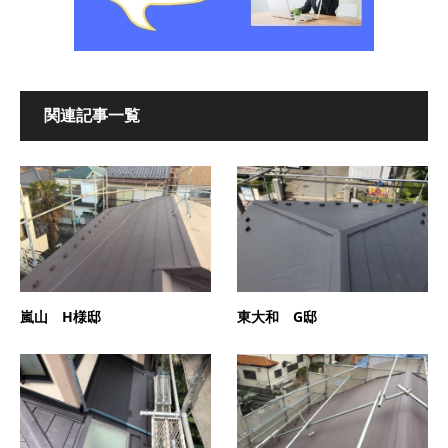
関連記事一覧
嵐山 H様邸
東大和 G邸