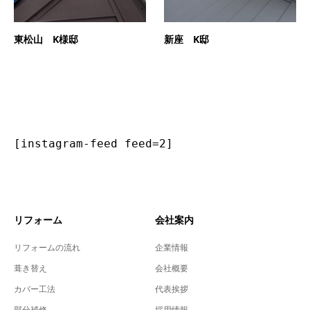
東松山 K様邸
新座 K邸
[instagram-feed feed=2]
リフォーム
会社案内
リフォームの流れ
企業情報
葺き替え
会社概要
カバー工法
代表挨拶