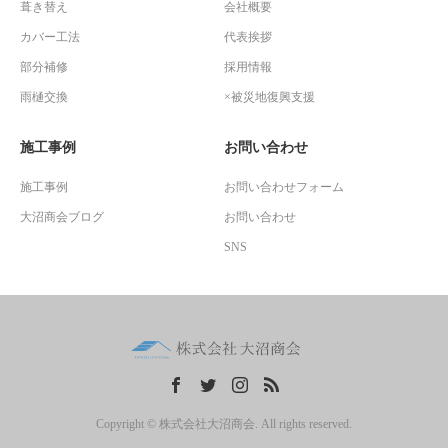
葺き替え
会社概要
カバー工法
代表挨拶
部分補修
採用情報
雨樋交換
×被災地復興支援
施工事例
お問い合わせ
施工事例
お問い合わせフォーム
大沼商会ブログ
お問い合わせ
SNS
Copyright © 株式会社大沼商会. All rights reserved.