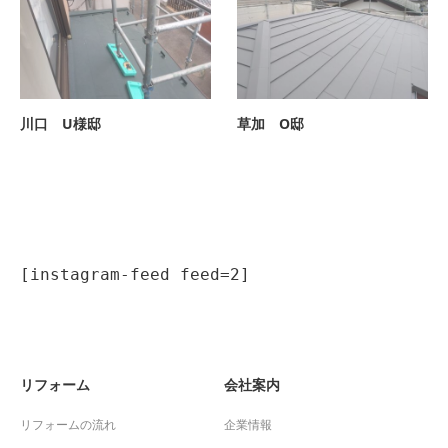
川口 U様邸
草加 O邸
[instagram-feed feed=2]
リフォーム
会社案内
リフォームの流れ
企業情報