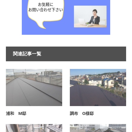
関連記事一覧
浦和 M邸
調布 O様邸