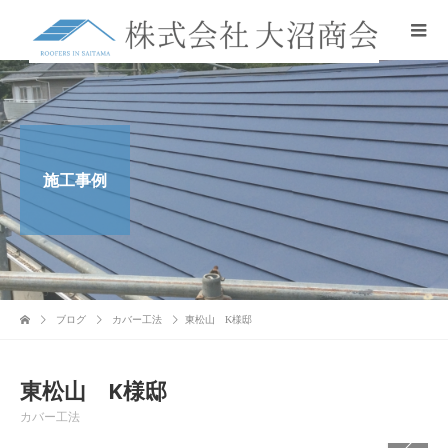
施工事例
ブログ
カバー工法
東松山 K様邸
東松山 K様邸
カバー工法
