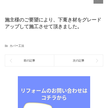
施主様のご要望により、下葺き材をグレード
アップして施工させて頂きました。
カバー工法